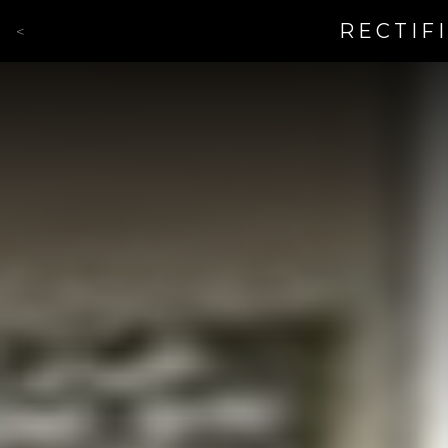
RECTIF
<