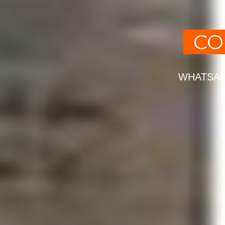
CO
WHATSAP