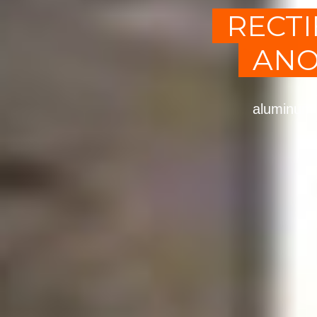
RECT
ANO
aluminum 